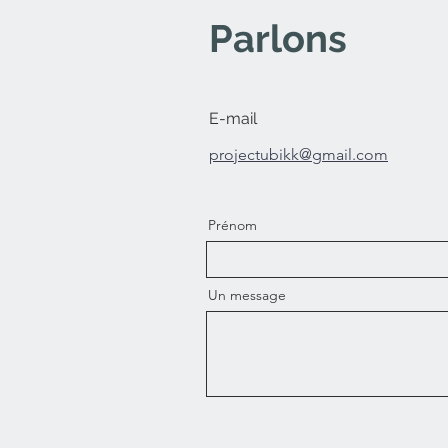
Parlons
E-mail
projectubikk@gmail.com
Prénom
Un message