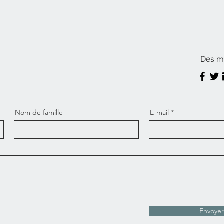
Des m
Nom de famille
E-mail
Envoyer