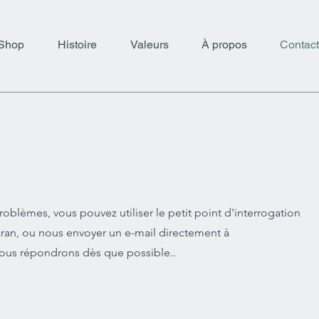
Shop
Histoire
Valeurs
À propos
Contact
roblèmes, vous pouvez utiliser le petit point d'interrogation
écran, ou nous envoyer un e-mail directement à
vous répondrons dès que possible..