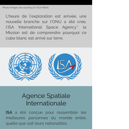
Photo/Images are courtesy of: ESA/NASA;
L'heure de l'exploration est arrivée, une
nouvelle branche sur l'ONU a été crée,
l'ISA 'International Space Agency''. la
Mission est de comprendre pourquoi ce
cube blanc est arrivé sur terre.
Agence Spatiale
Internationale
ISA
a été conçue pour rassembler les
meilleures personnes du monde entier,
quelle que soit leurs nationalités.