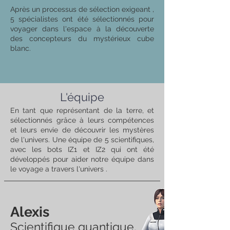
Après un processus de sélection exigeant ,
5 spécialistes ont été sélectionnés pour
voyager dans l'espace à la découverte
des concepteurs du mystérieux cube
blanc.
L'équipe
En tant que représentant de la terre, et
sélectionnés grâce à leurs compétences
et leurs envie de découvrir les mystères
de l'univers. Une équipe de 5 scientifiques,
avec les bots IZ1 et IZ2 qui ont été
développés pour aider notre équipe dans
le voyage a travers l'univers .
Alexis
Scientifique quantique,