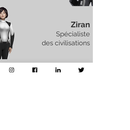
Ziran
Spécialiste
des civilisations
Ticasuk
Spécialiste en exobiologie